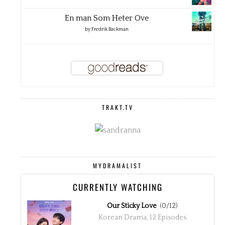
En man Som Heter Ove
by
Fredrik Backman
TRAKT.TV
MYDRAMALIST
CURRENTLY WATCHING
Our Sticky Love
(0/12)
Korean Drama, 12 Episodes