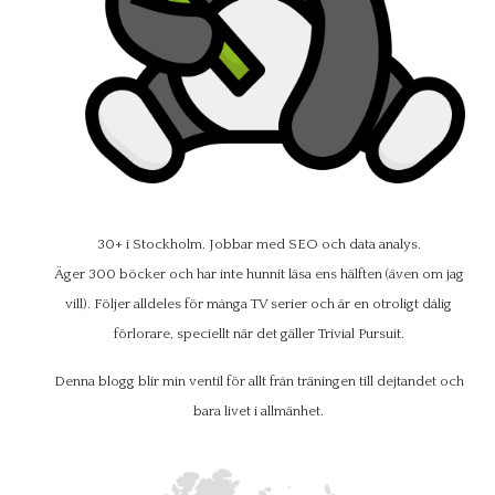
30+ i Stockholm. Jobbar med SEO och data analys.
Äger 300 böcker och har inte hunnit läsa ens hälften (även om jag
vill). Följer alldeles för många TV serier och är en otroligt dålig
förlorare, speciellt när det gäller Trivial Pursuit.
Denna blogg blir min ventil för allt från träningen till dejtandet och
bara livet i allmänhet.