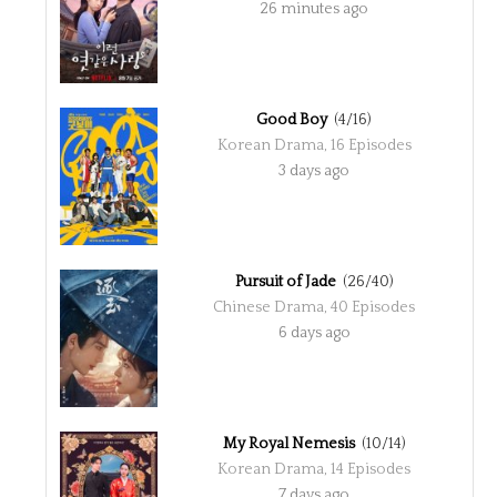
26 minutes ago
Good Boy
(4/16)
Korean Drama, 16 Episodes
3 days ago
Pursuit of Jade
(26/40)
Chinese Drama, 40 Episodes
6 days ago
My Royal Nemesis
(10/14)
Korean Drama, 14 Episodes
7 days ago