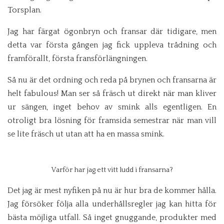
Torsplan.
Jag har färgat ögonbryn och fransar där tidigare, men
detta var första gången jag fick uppleva trådning och
framförallt, första fransförlängningen.
Så nu är det ordning och reda på brynen och fransarna är
helt fabulous! Man ser så fräsch ut direkt när man kliver
ur sängen, inget behov av smink alls egentligen. En
otroligt bra lösning för framsida semestrar när man vill
se lite fräsch ut utan att ha en massa smink.
Varför har jag ett vitt ludd i fransarna?
Det jag är mest nyfiken på nu är hur bra de kommer hålla.
Jag försöker följa alla underhållsregler jag kan hitta för
bästa möjliga utfall. Så inget gnuggande, produkter med