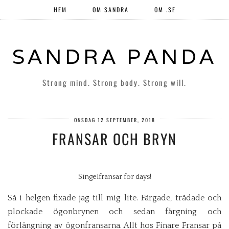
HEM
OM SANDRA
OM .SE
SANDRA PANDA
Strong mind. Strong body. Strong will.
ONSDAG 12 SEPTEMBER, 2018
FRANSAR OCH BRYN
Singelfransar for days!
Så i helgen fixade jag till mig lite. Färgade, trådade och
plockade ögonbrynen och sedan färgning och
förlängning av ögonfransarna. Allt hos Finare Fransar på