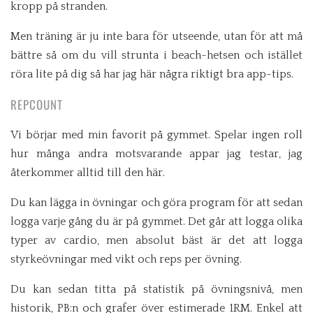
kropp på stranden.
Men träning är ju inte bara för utseende, utan för att må
bättre så om du vill strunta i beach-hetsen och istället
röra lite på dig så har jag här några riktigt bra app-tips.
REPCOUNT
Vi börjar med min favorit på gymmet. Spelar ingen roll
hur många andra motsvarande appar jag testar, jag
återkommer alltid till den här.
Du kan lägga in övningar och göra program för att sedan
logga varje gång du är på gymmet. Det går att logga olika
typer av cardio, men absolut bäst är det att logga
styrkeövningar med vikt och reps per övning.
Du kan sedan titta på statistik på övningsnivå, men
historik, PB:n och grafer över estimerade 1RM. Enkel att