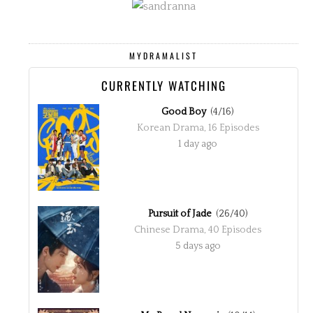
MYDRAMALIST
CURRENTLY WATCHING
Good Boy
(4/16)
Korean Drama, 16 Episodes
1 day ago
Pursuit of Jade
(26/40)
Chinese Drama, 40 Episodes
5 days ago