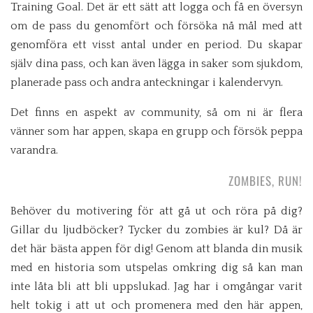
Training Goal. Det är ett sätt att logga och få en översyn
om de pass du genomfört och försöka nå mål med att
genomföra ett visst antal under en period. Du skapar
själv dina pass, och kan även lägga in saker som sjukdom,
planerade pass och andra anteckningar i kalendervyn.
Det finns en aspekt av community, så om ni är flera
vänner som har appen, skapa en grupp och försök peppa
varandra.
ZOMBIES, RUN!
Behöver du motivering för att gå ut och röra på dig?
Gillar du ljudböcker? Tycker du zombies är kul? Då är
det här bästa appen för dig! Genom att blanda din musik
med en historia som utspelas omkring dig så kan man
inte låta bli att bli uppslukad. Jag har i omgångar varit
helt tokig i att ut och promenera med den här appen,