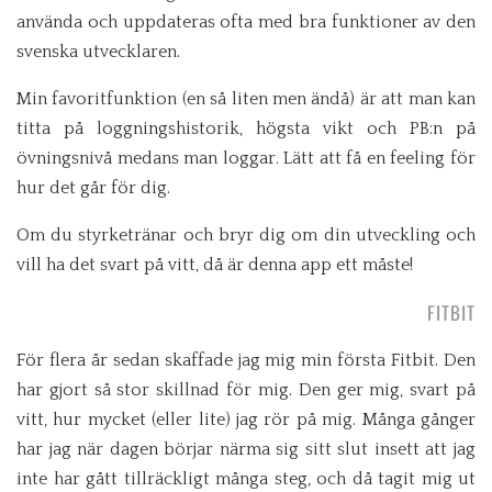
använda och uppdateras ofta med bra funktioner av den
svenska utvecklaren.
Min favoritfunktion (en så liten men ändå) är att man kan
titta på loggningshistorik, högsta vikt och PB:n på
övningsnivå medans man loggar. Lätt att få en feeling för
hur det går för dig.
Om du styrketränar och bryr dig om din utveckling och
vill ha det svart på vitt, då är denna app ett måste!
FITBIT
För flera år sedan skaffade jag mig min första Fitbit. Den
har gjort så stor skillnad för mig. Den ger mig, svart på
vitt, hur mycket (eller lite) jag rör på mig. Många gånger
har jag när dagen börjar närma sig sitt slut insett att jag
inte har gått tillräckligt många steg, och då tagit mig ut