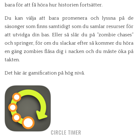
bara för att få höra hur historien fortsätter.
Du kan välja att bara promenera och lyssna på de
säsonger som finns samtidigt som du samlar resurser för
att utvidga din bas. Eller så slår du på ”zombie chases”
och springer, för om du slackar efter så kommer du höra
en gäng zombies flåsa dig i nacken och du måste öka på
takten.
Det här är gamification på hög nivå.
CIRCLE TIMER