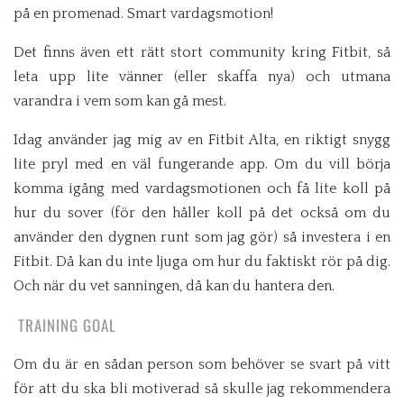
på en promenad. Smart vardagsmotion!
Det finns även ett rätt stort community kring Fitbit, så
leta upp lite vänner (eller skaffa nya) och utmana
varandra i vem som kan gå mest.
Idag använder jag mig av en Fitbit Alta, en riktigt snygg
lite pryl med en väl fungerande app. Om du vill börja
komma igång med vardagsmotionen och få lite koll på
hur du sover (för den håller koll på det också om du
använder den dygnen runt som jag gör) så investera i en
Fitbit. Då kan du inte ljuga om hur du faktiskt rör på dig.
Och när du vet sanningen, då kan du hantera den.
TRAINING GOAL
Om du är en sådan person som behöver se svart på vitt
för att du ska bli motiverad så skulle jag rekommendera