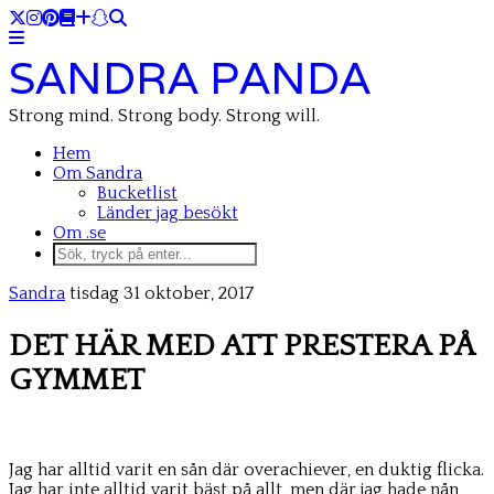
SANDRA PANDA
Strong mind. Strong body. Strong will.
Hem
Om Sandra
Bucketlist
Länder jag besökt
Om .se
Sandra
tisdag 31 oktober, 2017
DET HÄR MED ATT PRESTERA PÅ
GYMMET
Jag har alltid varit en sån där overachiever, en duktig flicka.
Jag har inte alltid varit bäst på allt, men där jag hade nån