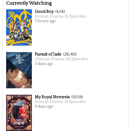
Currently Watching
Good Boy
(4/16)
Korean Drama, 16 Episodes
7 hours ago
Pursuit of Jade
(26/40)
Chinese Drama, 40 Episodes
3 days ago
My Royal Nemesis
(10/14)
Korean Drama, 14 Episodes
4 days ago